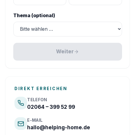
Thema (optional)
Weiter
DIREKT ERREICHEN
TELEFON
02064 – 399 52 99
E-MAIL
hallo@helping-home.de