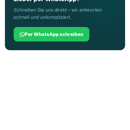
Schreiben Sie uns direkt – wir antworten
schnell und unkompliziert.
Per WhatsApp schreiben