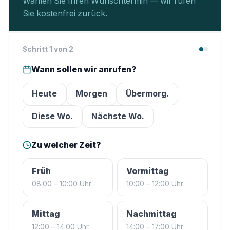
Wählen Sie Ihren Wunschtermin — wir rufen
Sie kostenfrei zurück.
Schritt
1
von 2
Wann sollen wir anrufen?
Heute
Morgen
Übermorg.
Diese Wo.
Nächste Wo.
Zu welcher Zeit?
Früh
Vormittag
08:00 – 10:00 Uhr
10:00 – 12:00 Uhr
Mittag
Nachmittag
12:00 – 14:00 Uhr
14:00 – 17:00 Uhr