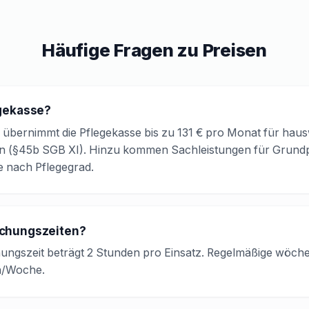
Häufige Fragen zu Preisen
egekasse?
5 übernimmt die Pflegekasse bis zu 131 € pro Monat für haus
en (§45b SGB XI). Hinzu kommen Sachleistungen für Grund
e nach Pflegegrad.
uchungszeiten?
ngszeit beträgt 2 Stunden pro Einsatz. Regelmäßige wöchen
n/Woche.