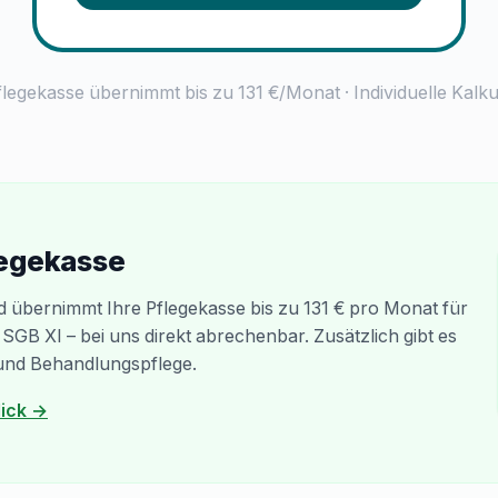
Pflegekasse übernimmt bis zu 131 €/Monat · Individuelle Kalk
flegekasse
 übernimmt Ihre Pflegekasse bis zu 131 € pro Monat für
GB XI – bei uns direkt abrechenbar. Zusätzlich gibt es
und Behandlungspflege.
lick →