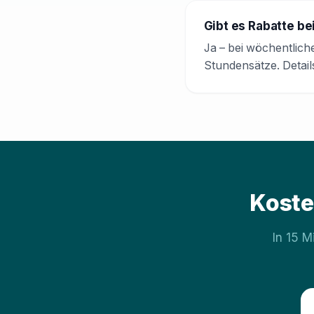
Gibt es Rabatte b
Ja – bei wöchentlich
Stundensätze. Details
Koste
In 15 