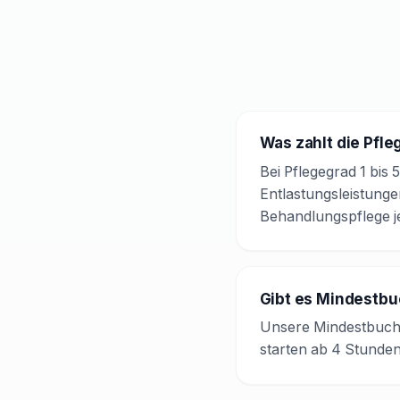
Was zahlt die Pfl
Bei Pflegegrad 1 bis 
Entlastungsleistung
Behandlungspflege j
Gibt es Mindestb
Unsere Mindestbuchu
starten ab 4 Stunde