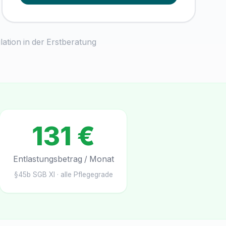
ulation in der Erstberatung
131 €
Entlastungsbetrag / Monat
§45b SGB XI · alle Pflegegrade