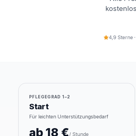
kostenlos
4,9 Sterne 
PFLEGEGRAD 1–2
Start
Für leichten Unterstützungsbedarf
ab 18 €
/ Stunde