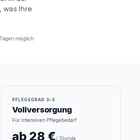
, was Ihre
 Tagen möglich
PFLEGEGRAD 3–5
Vollversorgung
Für intensiven Pflegebedarf
ab 28 €
/ Stunde