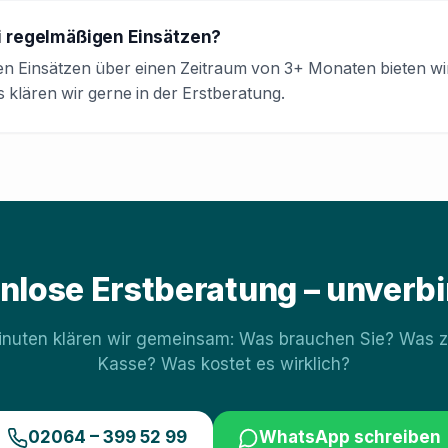
ei regelmäßigen Einsätzen?
en Einsätzen über einen Zeitraum von 3+ Monaten bieten wi
 klären wir gerne in der Erstberatung.
nlose Erstberatung – unverbi
Minuten klären wir gemeinsam: Was brauchen Sie? Was za
Kasse? Was kostet es wirklich?
02064 – 399 52 99
WhatsApp schreiben