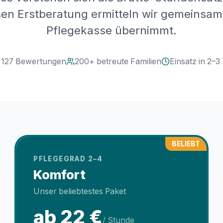
en Erstberatung ermitteln wir gemeinsam
Pflegekasse übernimmt.
· 127 Bewertungen
200+ betreute Familien
Einsatz in 2–3
BELIEBT
PFLEGEGRAD 2–4
Komfort
Unser beliebtestes Paket
ab 22 €
/ Stunde