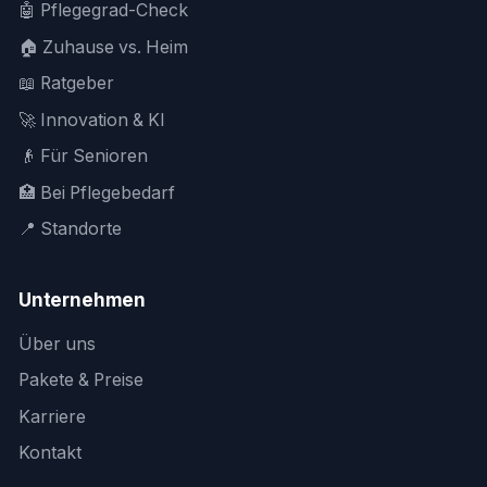
🤖 Pflegegrad-Check
🏠 Zuhause vs. Heim
📖 Ratgeber
🚀 Innovation & KI
👴 Für Senioren
🏥 Bei Pflegebedarf
📍 Standorte
Unternehmen
Über uns
Pakete & Preise
Karriere
Kontakt