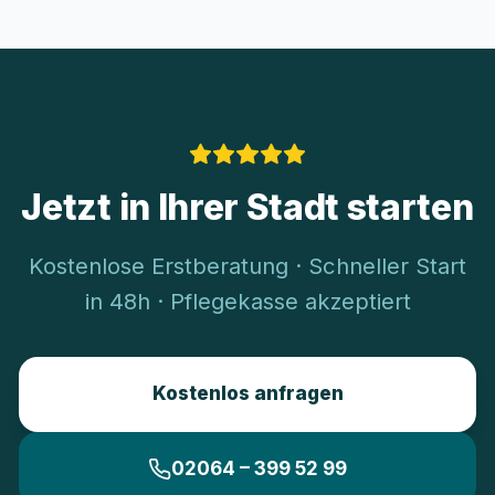
Jetzt in Ihrer Stadt starten
Kostenlose Erstberatung · Schneller Start
in 48h · Pflegekasse akzeptiert
Kostenlos anfragen
02064 – 399 52 99