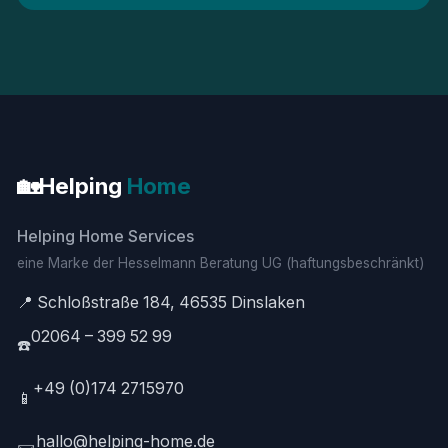
🏡
Helping
Home
Helping Home Services
eine Marke der Hesselmann Beratung UG (haftungsbeschränkt)
📍 Schloßstraße 184, 46535 Dinslaken
02064 – 399 52 99
☎️
+49 (0)174 2715970
📱
hallo@helping-home.de