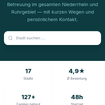
Betreuung im gesamten Niederrhein und
Ruhrgebiet — mit kurzen Wegen und
persönlichem Kontakt.
17
4,9★
Städte
Ø Bewertung
127+
48h
Familien betreut
Startzeit