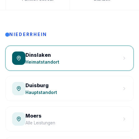
NIEDERRHEIN
Dinslaken
Heimatstandort
Duisburg
Hauptstandort
Moers
Alle Leistungen