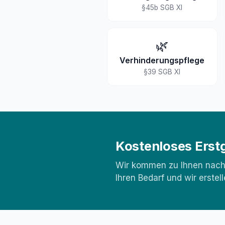
§45b SGB XI
🌿
Verhinderungspflege
§39 SGB XI
Kostenloses Erstg
Wir kommen zu Ihnen nach 
Ihren Bedarf und wir erste