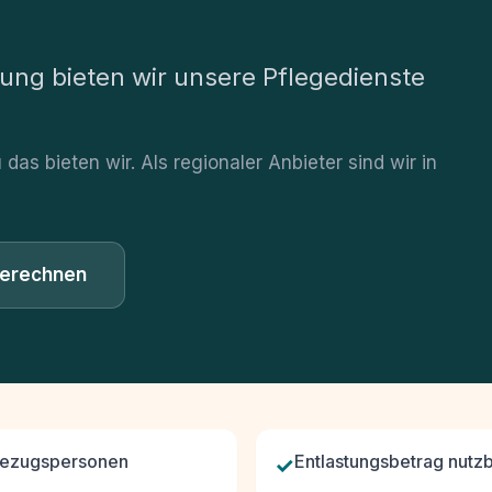
ung bieten wir unsere Pflegedienste
das bieten wir. Als regionaler Anbieter sind wir in
berechnen
Bezugspersonen
✓
Entlastungsbetrag nutz