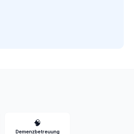
🧠
Demenzbetreuung