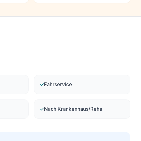
✓
Fahrservice
✓
Nach Krankenhaus/Reha