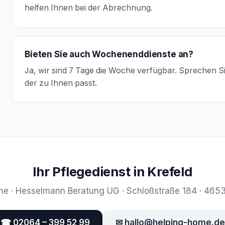
helfen Ihnen bei der Abrechnung.
Bieten Sie auch Wochenenddienste an?
Ja, wir sind 7 Tage die Woche verfügbar. Sprechen S
der zu Ihnen passt.
Ihr Pflegedienst in Krefeld
e · Hesselmann Beratung UG · Schloßstraße 184 · 465
☎ 02064 – 399 52 99
✉ hallo@helping-home.de