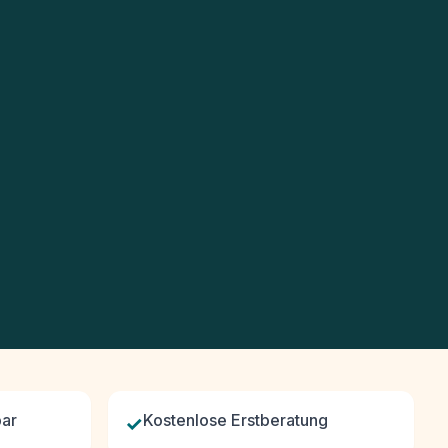
bar
✓
Kostenlose Erstberatung