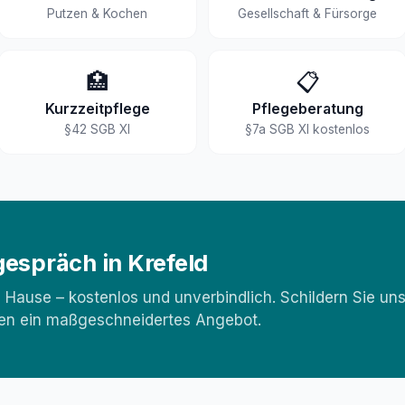
Putzen & Kochen
Gesellschaft & Fürsorge
🏥
📋
Kurzzeitpflege
Pflegeberatung
§42 SGB XI
§7a SGB XI kostenlos
espräch in Krefeld
Hause – kostenlos und unverbindlich. Schildern Sie un
llen ein maßgeschneidertes Angebot.