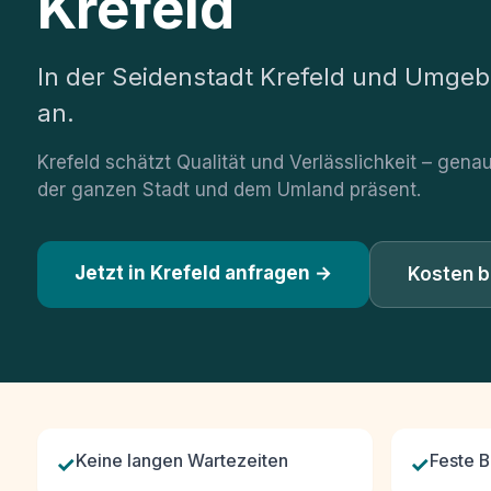
Krefeld
In der Seidenstadt Krefeld und Umgeb
an.
Krefeld schätzt Qualität und Verlässlichkeit – genau 
der ganzen Stadt und dem Umland präsent.
Jetzt in Krefeld anfragen →
Kosten 
✓
Keine langen Wartezeiten
✓
Feste 