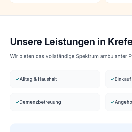
Unsere Leistungen in Krefe
Wir bieten das vollständige Spektrum ambulanter Pfl
✓
Alltag & Haushalt
✓
Einkauf
✓
Demenzbetreuung
✓
Angehoe