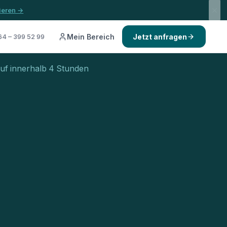
mieren →
4 – 399 52 99
Mein Bereich
Jetzt anfragen
uf innerhalb 4 Stunden