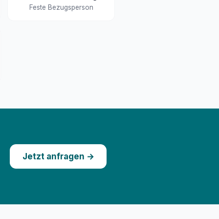
Feste Bezugsperson
Jetzt anfragen →
s