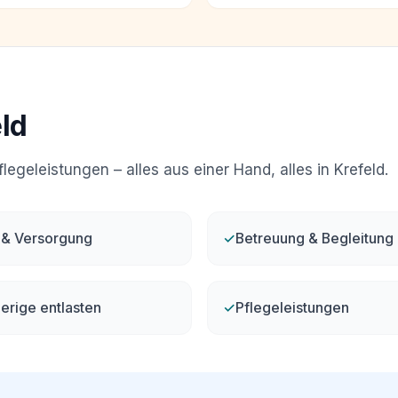
ld
egeleistungen – alles aus einer Hand, alles in Krefeld.
 & Versorgung
✓
Betreuung & Begleitung
rige entlasten
✓
Pflegeleistungen